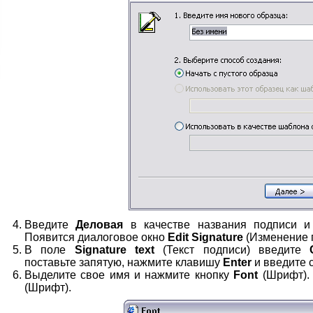
Введите
Деловая
в качестве названия подписи 
Появится диалоговое окно
Edit Signature
(Изменение 
В поле
Signature text
(Текст подписи) введите
поставьте запятую, нажмите клавишу
Enter
и введите 
Выделите свое имя и нажмите кнопку
Font
(Шрифт).
(Шрифт).