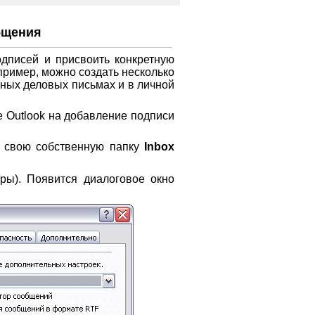
бщения
одписей и присвоить конкретную
пример, можно создать несколько
ных деловых письмах и в личной
е Outlook на добавление подписи
 свою собственную папку
Inbox
ры). Появится диалоговое окно