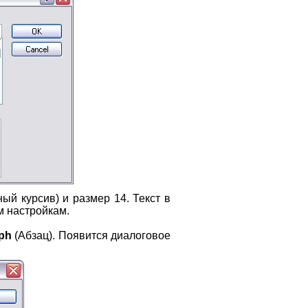
ый курсив) и размер 14. Текст в
м настройкам.
ph
(Абзац). Появится диалоговое