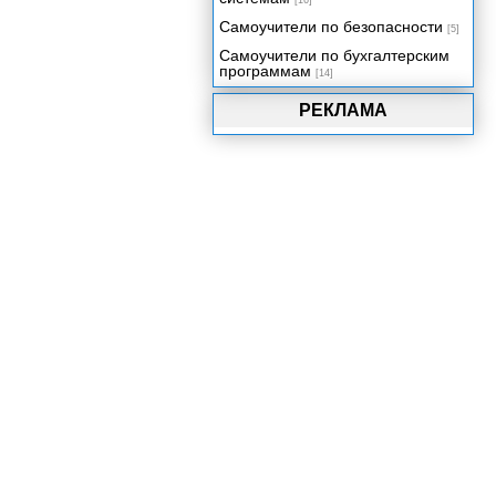
[16]
Самоучители по безопасности
[5]
Самоучители по бухгалтерским
программам
[14]
РЕКЛАМА