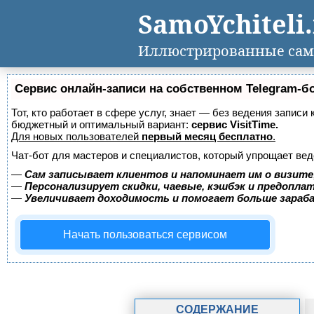
SamoYchiteli
Иллюстрированные сам
Сервис онлайн-записи на собственном Telegram-б
Тот, кто работает в сфере услуг, знает — без ведения записи
бюджетный и оптимальный вариант:
сервис VisitTime.
Для новых пользователей
первый месяц бесплатно
.
Чат-бот для мастеров и специалистов, который упрощает вед
—
Сам записывает клиентов и напоминает им о визите
—
Персонализирует скидки, чаевые, кэшбэк и предопла
—
Увеличивает доходимость и помогает больше зара
Начать пользоваться сервисом
СОДЕРЖАНИЕ