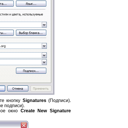
те кнопку
Signatures
(Подписи).
е подписи).
вое окно
Create New Signature