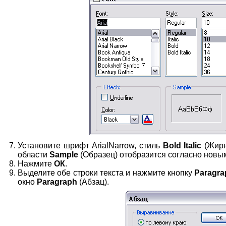
Установите шрифт ArialNarrow, стиль
Bold Italic
(Жирн
области
Sample
(Образец) отобразится согласно новы
Нажмите
ОК
.
Выделите обе строки текста и нажмите кнопку
Paragra
окно
Paragraph
(Абзац).