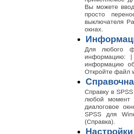
Вы можете ввод
просто перено
выключателя Pa
окнах.
Информац
Для любого ф
информацию: |
информацию об
Откройте файл w
Справочна
Справку в SPSS 
любой момент 
диалоговое окн
SPSS для Wind
(Справка).
Настройки