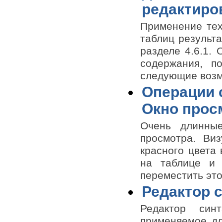
редактиро
Применение тех
таблиц результа
разделе 4.6.1.
содержания, п
следующие возм
Операции 
Окно просм
Очень длинны
просмотра. Ви
красного цвета
на таблице и
переместить это
Редактор 
Редактор синт
применяемое дл