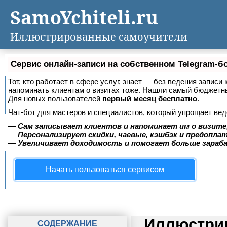
SamoYchiteli.ru
Иллюстрированные самоучители
Сервис онлайн-записи на собственном Telegram-б
Тот, кто работает в сфере услуг, знает — без ведения записи 
напоминать клиентам о визитах тоже. Нашли самый бюджетн
Для новых пользователей
первый месяц бесплатно
.
Чат-бот для мастеров и специалистов, который упрощает вед
—
Сам записывает клиентов и напоминает им о визите
—
Персонализирует скидки, чаевые, кэшбэк и предопла
—
Увеличивает доходимость и помогает больше зара
Начать пользоваться сервисом
Иллюстри
СОДЕРЖАНИЕ