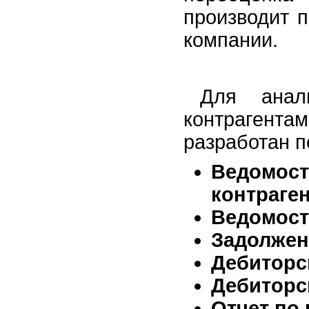
производит 
компании.
Для анал
контраген
разработан п
Ведомо
контраге
Ведомост
Задолжен
Дебиторс
Дебиторс
Отчет по