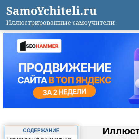
SamoYchiteli.ru
Иллюстрированные самоучители
Иллюст
СОДЕРЖАНИЕ