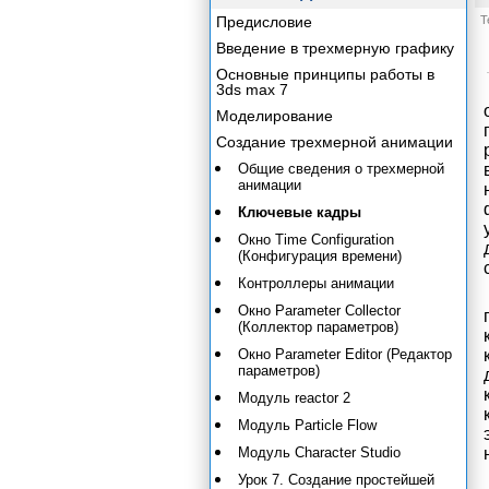
Предисловие
Т
Введение в трехмерную графику
Основные принципы работы в
3ds max 7
Моделирование
Создание трехмерной анимации
Общие сведения о трехмерной
анимации
Ключевые кадры
Окно Time Configuration
(Конфигурация времени)
Контроллеры анимации
Окно Parameter Collector
(Коллектор параметров)
Окно Parameter Editor (Редактор
параметров)
Модуль reactor 2
Модуль Particle Flow
Модуль Character Studio
Урок 7. Создание простейшей