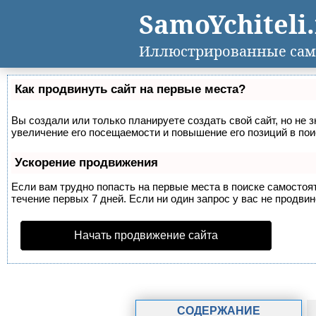
SamoYchiteli
Иллюстрированные сам
Как продвинуть сайт на первые места?
Вы создали или только планируете создать свой сайт, но не 
увеличение его посещаемости и повышение его позиций в по
Ускорение продвижения
Если вам трудно попасть на первые места в поиске самосто
течение первых 7 дней. Если ни один запрос у вас не продвин
Начать продвижение сайта
СОДЕРЖАНИЕ