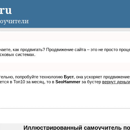
.ru
оучители
знаете, как продвигать? Продвижение сайта – это не просто про
исковых системах.
ятельно, попробуйте технологию
Буст
, она ускоряет продвижение
ется в Топ10 за месяц, то в
SeoHammer
за бустер
вернут деньги
Иллюстрированный самоучитель по 