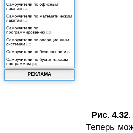
Самоучители по офисным
пакетам
[17]
Самоучители по математическим
пакетам
[10]
Самоучители по
программированию
[26]
Самоучители по операционным
системам
[16]
Самоучители по безопасности
[5]
Самоучители по бухгалтерским
программам
[14]
РЕКЛАМА
Рис. 4.32
.
Теперь мож