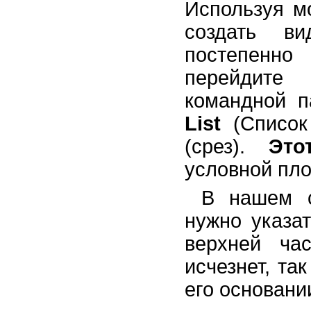
Используя 
создать в
постепенно
перейдите
командной п
List
(Список
(срез).
Это
условной пло
В нашем с
нужно указа
верхней час
исчезнет, та
его основани