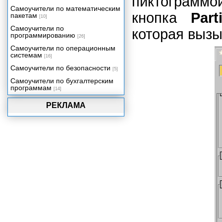
пиктограммой
Самоучители по математическим
кнопка
Part
пакетам
[10]
Самоучители по
которая вызы
программированию
[26]
Самоучители по операционным
системам
[16]
Самоучители по безопасности
[5]
Самоучители по бухгалтерским
программам
[14]
РЕКЛАМА