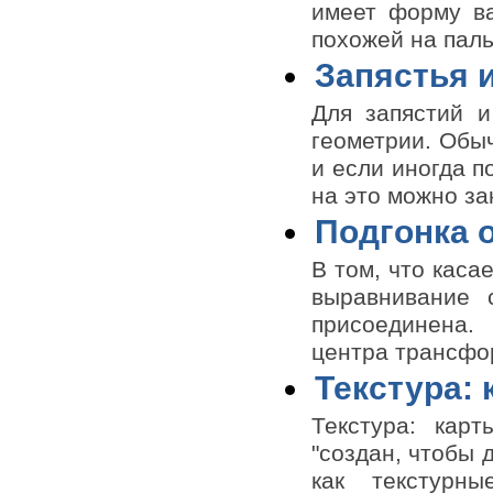
имеет форму ва
похожей на пальц
Запястья 
Для запястий и
геометрии. Обы
и если иногда 
на это можно зак
Подгонка 
В том, что каса
выравнивание 
присоединена.
центра трансфо
Текстура: 
Текстура: кар
"создан, чтобы 
как текстурн