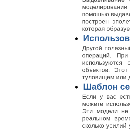
моделировании п
помощью выдавл
построен эполе
которая образуе
Использов
Другой полезны
операций. Пр
используются 
объектов. Этот
туловищем или д
Шаблон се
Если у вас ест
можете использо
Эти модели не
реальном време
сколько усилий 