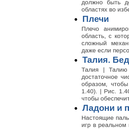
должно быть д
областях во изб
Плечи
Плечо анимиро
область, с кото
сложный механи
даже если перс
Талия. Бед
Талия | Талию
достаточное чи
образом, чтобы
1.40). | Рис. 1
чтобы обеспечит
Ладони и 
Настоящие пальц
игр в реальном