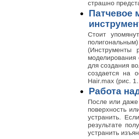
страшно предст
Патчевое 
инструмент
Стоит упомяну
полигональным
(Инструменты 
моделирования о
для создания во
создается на о
Hair.max (рис. 1.
Работа на
После или даже
поверхность или
устранить. Есл
результате пол
устранить изъян