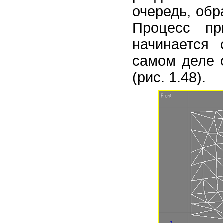
очередь, об
Процесс пр
начинается 
самом деле 
(рис. 1.48).