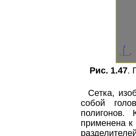
Рис. 1.47
. 
Сетка, изо
собой голо
полигонов.
применена к 
разделителей