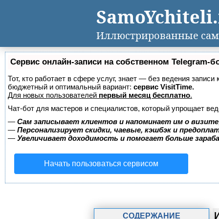
SamoYchiteli
Иллюстрированные сам
Сервис онлайн-записи на собственном Telegram-б
Тот, кто работает в сфере услуг, знает — без ведения записи
бюджетный и оптимальный вариант:
сервис VisitTime.
Для новых пользователей
первый месяц бесплатно
.
Чат-бот для мастеров и специалистов, который упрощает вед
—
Сам записывает клиентов и напоминает им о визите
—
Персонализирует скидки, чаевые, кэшбэк и предопла
—
Увеличивает доходимость и помогает больше зара
Начать пользоваться сервисом
СОДЕРЖАНИЕ