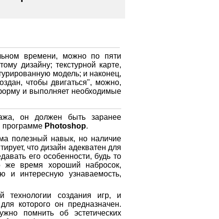
льном времени, можно по пяти
тому дизайну; текстурной карте,
турированную модель; и наконец,
оздан, чтобы двигаться", можно,
 форму и выполняет необходимые
ажа, он должен быть заранее
 в программе
Photoshop
.
ьма полезный навык, но наличие
тирует, что дизайн адекватен для
авать его особенности, будь то
о же время хороший набросок,
ю и интересную узнаваемость,
й технологии создания игр, и
для которого он предназначен.
ужно помнить об эстетических