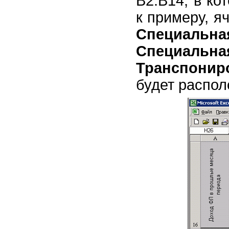
В2:В14, в ко
к примеру, я
Специальна
Специальн
Транспонир
будет распол