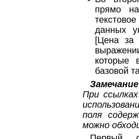
прямо на
текстовое
данных у
[Цена за 
выражении
которые 
базовой т
Замечание
При ссылках
использован
поля содер
можно обход
Первый с