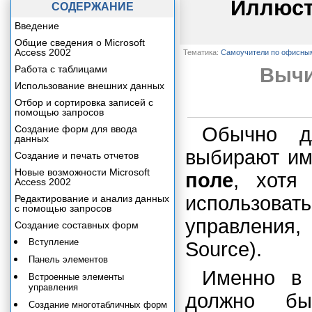
Иллюст
СОДЕРЖАНИЕ
Введение
Общие сведения о Microsoft
Access 2002
Тематика:
Самоучители по офисны
Работа с таблицами
Вычи
Использование внешних данных
Отбор и сортировка записей с
помощью запросов
Создание форм для ввода
Обычно д
данных
выбирают им
Создание и печать отчетов
Новые возможности Microsoft
поле
, хотя
Access 2002
использов
Редактирование и анализ данных
с помощью запросов
управления
Создание составных форм
Вступление
Source).
Панель элементов
Именно в
Встроенные элементы
управления
должно бы
Создание многотабличных форм