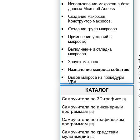
Использование макросов в базе
данных Microsoft Access
Создание макросов.
Конструктор макросов.
Создание групп макросов
Применение условий в
макросах
Выполнение и отладка
макросов
Запуск макроса
Назначение макроса событию
Вызов макроса из процедуры
VBA
Отладка макросов и поиск
КАТАЛОГ
ошибок
Самоучители по 3D-графике
[9]
Применение макросов
Самоучители по инженерным
Преобразование макросов в
программам
[10]
процедуры VBA
Самоучители по графическим
программам
Публикация данных в
[24]
корпоративной сети и Интернете
Самоучители по средствам
Программирование в Access
мультимедиа
[12]