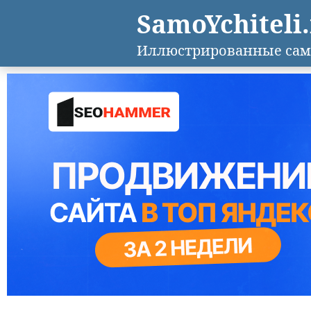
SamoYchiteli
Иллюстрированные сам