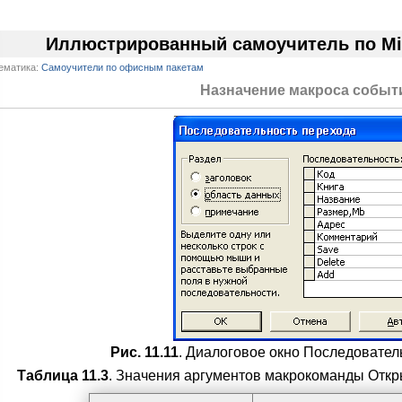
Иллюстрированный самоучитель по Mic
ематика:
Самоучители по офисным пакетам
Назначение макроса собы
Рис. 11.11
. Диалоговое окно Последовател
Таблица 11.3
. Значения аргументов макрокоманды Откр