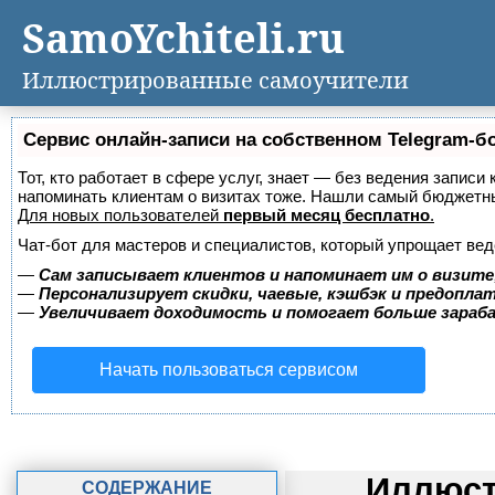
SamoYchiteli.ru
Иллюстрированные самоучители
Сервис онлайн-записи на собственном Telegram-б
Тот, кто работает в сфере услуг, знает — без ведения записи 
напоминать клиентам о визитах тоже. Нашли самый бюджетн
Для новых пользователей
первый месяц бесплатно
.
Чат-бот для мастеров и специалистов, который упрощает вед
—
Сам записывает клиентов и напоминает им о визите
—
Персонализирует скидки, чаевые, кэшбэк и предопла
—
Увеличивает доходимость и помогает больше зара
Начать пользоваться сервисом
Иллюст
СОДЕРЖАНИЕ