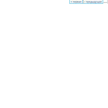
…
« первая
‹ предыдущая