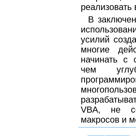
реализовать 
В заключен
использован
усилий созд
многие дейс
начинать с 
чем углу
программи
многопользо
разрабатыва
VBA, не с
макросов и м