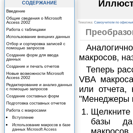
Иллюст
СОДЕРЖАНИЕ
Введение
Общие сведения о Microsoft
Access 2002
Тематика:
Самоучители по офисны
Работа с таблицами
Преобразо
Использование внешних данных
Отбор и сортировка записей с
Аналогич
помощью запросов
Создание форм для ввода
макросов, на
данных
Создание и печать отчетов
Теперь рас
Новые возможности Microsoft
VBA макроса
Access 2002
Редактирование и анализ данных
или отчета,
с помощью запросов
Создание составных форм
"Менеджеры 
Подготовка составных отчетов
Щелкните
Работа с макросами
Вступление
базы да
Использование макросов в базе
макросов
данных Microsoft Access