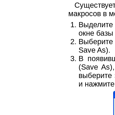
Существуе
макросов в м
Выделите
окне базы
Выберите
Save As).
В появив
(Save As
выберите
и нажмите