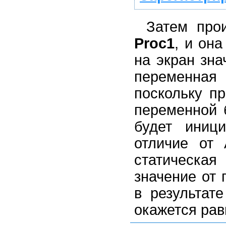
Затем про
Proc1
, и он
на экран зн
переменная
поскольку п
переменной 
будет иниц
отличие от 
статическая
значение от
в результат
окажется рав