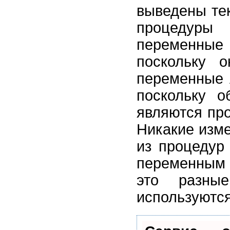
выведены те
процедуры 
переменные
поскольку 
переменные 
поскольку о
являются про
Никакие изм
из процедур
переменным 
это разны
используютс