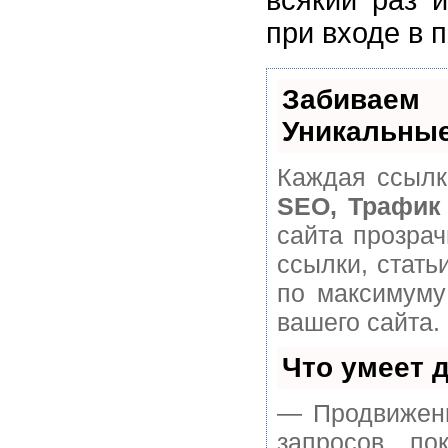
всякий раз 
при входе в 
Забивае
Уникальные
Каждая ссылк
SEO, Трафик
сайта прозра
ссылки, стать
по максимуму
вашего сайта.
Что умеет 
— Продвижени
запросов, п