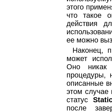
этого приме
что такое о
действия д
использован
ее можно выз
Наконец, 
может испо
Оно никак 
процедуры, 
описанные в
этом случае
статус
Stati
после зав