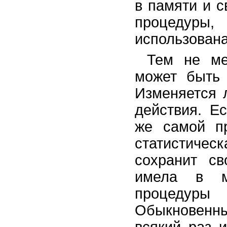
в памяти и 
процедуры,
использована
Тем не ме
может быть 
Изменяется 
действия. Е
же самой п
статистичес
сохранит св
имела в м
процедур
Обыкновенны