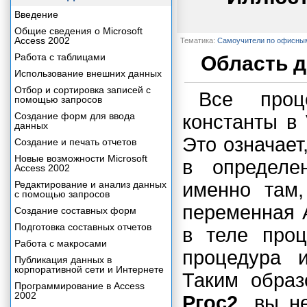
Введение
Общие сведения о Microsoft
Access 2002
Тематика:
Самоучители по офисны
Работа с таблицами
Область д
Использование внешних данных
Отбор и сортировка записей с
Все проц
помощью запросов
Создание форм для ввода
константы в
данных
Это означает
Создание и печать отчетов
Новые возможности Microsoft
в определе
Access 2002
Редактирование и анализ данных
именно там,
с помощью запросов
переменная 
Создание составных форм
Подготовка составных отчетов
в теле про
Работа с макросами
процедура 
Публикация данных в
корпоративной сети и Интернете
Таким образ
Программирование в Access
2002
Ргос2
, вы н