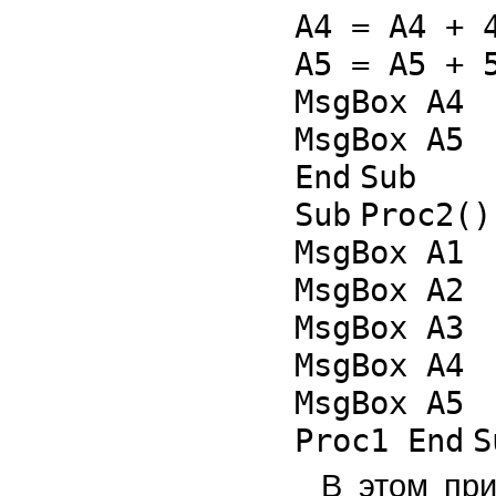
A4 = A4 + 
A5 = A5 + 
MsgBox A4
MsgBox A5
End
Sub
Sub
Proc2()
MsgBox A1
MsgBox A2
MsgBox A3
MsgBox A4
MsgBox A5
Proc1
End
S
В этом пр