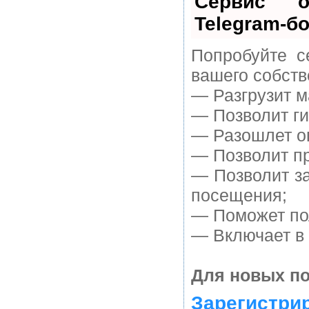
Сервис о
Telegram-бо
Попробуйте с
вашего собств
— Разгрузит м
— Позволит ги
— Разошлет оп
— Позволит пр
— Позволит з
посещения;
— Поможет пол
— Включает в 
Для новых по
Зарегистри