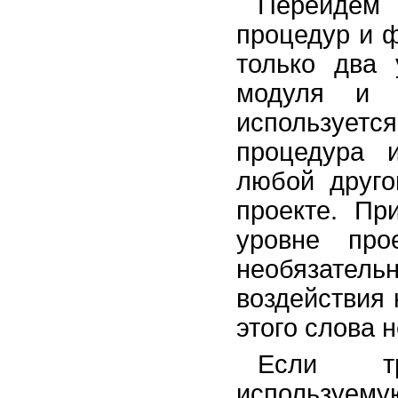
Перейдем
процедур и 
только два 
модуля и 
используетс
процедура 
любой друго
проекте. Пр
уровне про
необязатель
воздействия 
этого слова н
Если тр
используему