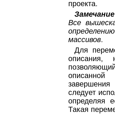
проекта.
Замечание
Все вышеск
определени
массивов
.
Для перем
описания,
позволяющи
описанной
завершения 
следует исп
определяя 
Такая перем