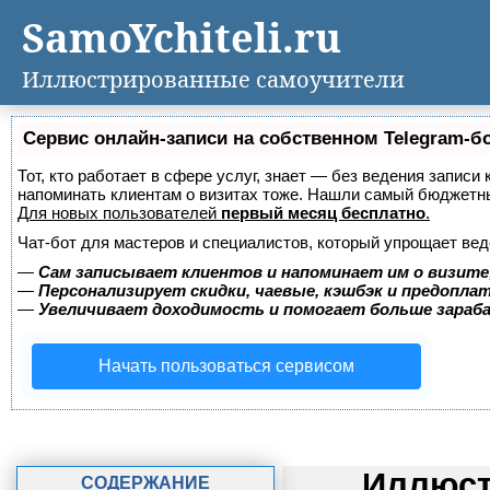
SamoYchiteli.ru
Иллюстрированные самоучители
Сервис онлайн-записи на собственном Telegram-б
Тот, кто работает в сфере услуг, знает — без ведения записи 
напоминать клиентам о визитах тоже. Нашли самый бюджетн
Для новых пользователей
первый месяц бесплатно
.
Чат-бот для мастеров и специалистов, который упрощает вед
—
Сам записывает клиентов и напоминает им о визите
—
Персонализирует скидки, чаевые, кэшбэк и предопла
—
Увеличивает доходимость и помогает больше зара
Начать пользоваться сервисом
Иллюст
СОДЕРЖАНИЕ