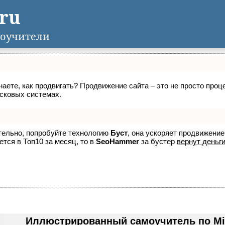
.ru
оучители
знаете, как продвигать? Продвижение сайта – это не просто про
исковых системах.
ятельно, попробуйте технологию
Буст
, она ускоряет продвижение
ется в Топ10 за месяц, то в
SeoHammer
за бустер
вернут деньги
Иллюстрированный самоучитель по Mic