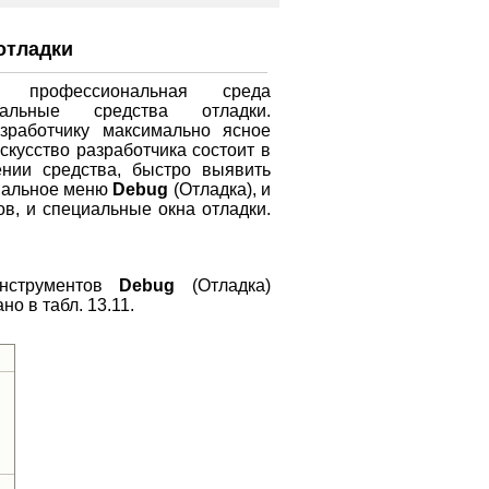
отладки
а профессиональная среда
альные средства отладки.
зработчику максимально ясное
скусство разработчика состоит в
нии средства, быстро выявить
циальное меню
Debug
(Отладка), и
в, и специальные окна отладки.
нструментов
Debug
(Отладка)
о в табл. 13.11.