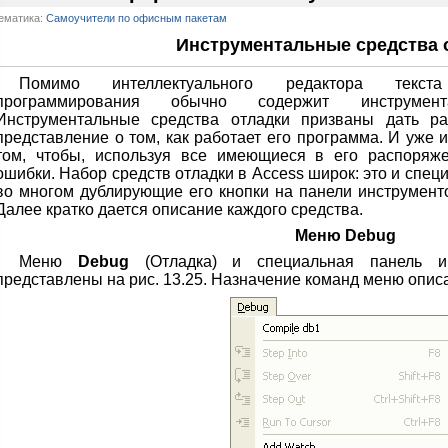
ематика:
Самоучители по офисным пакетам
Инструментальные средства 
Помимо интеллектуального редактора текст
программирования обычно содержит инструмент
Инструментальные средства отладки призваны дать ра
представление о том, как работает его программа. И уже и
том, чтобы, используя все имеющиеся в его распоряже
ошибки. Набор средств отладки в Access широк: это и спе
во многом дублирующие его кнопки на панели инструменто
Далее кратко дается описание каждого средства.
Меню Debug
Меню
Debug
(Отладка) и специальная панель и
представлены на рис. 13.25. Назначение команд меню описан