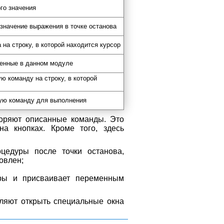
го значения
значение выражения в точке останова
 на строку, в которой находится курсор
ленные в данном модуле
 команду на строку, в которой
ную команду для выполнения
торяют описанные команды. Это
а кнопках. Кроме того, здесь
едуры после точки останова,
овлен;
ры и присваивает переменным
ляют открыть специальные окна