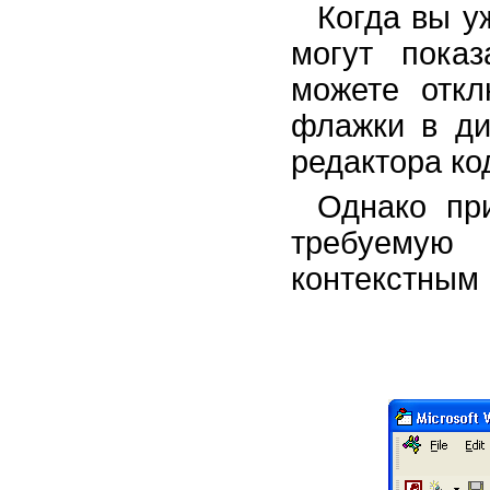
Когда вы у
могут пока
можете откл
флажки в д
редактора ко
Однако пр
требуемую
контекстным 