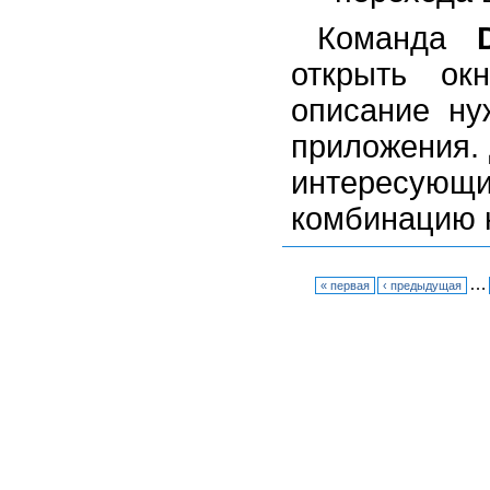
Команда
открыть о
описание ну
приложения. 
интересующи
комбинацию
…
« первая
‹ предыдущая