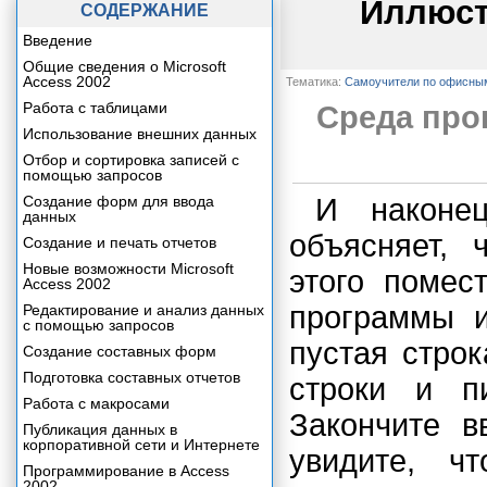
Иллюст
СОДЕРЖАНИЕ
Введение
Общие сведения о Microsoft
Access 2002
Тематика:
Самоучители по офисны
Работа с таблицами
Среда про
Использование внешних данных
Отбор и сортировка записей с
помощью запросов
Создание форм для ввода
И наконец
данных
объясняет, 
Создание и печать отчетов
Новые возможности Microsoft
этого помес
Access 2002
программы 
Редактирование и анализ данных
с помощью запросов
пустая строк
Создание составных форм
Подготовка составных отчетов
строки и п
Работа с макросами
Закончите 
Публикация данных в
корпоративной сети и Интернете
увидите, ч
Программирование в Access
2002