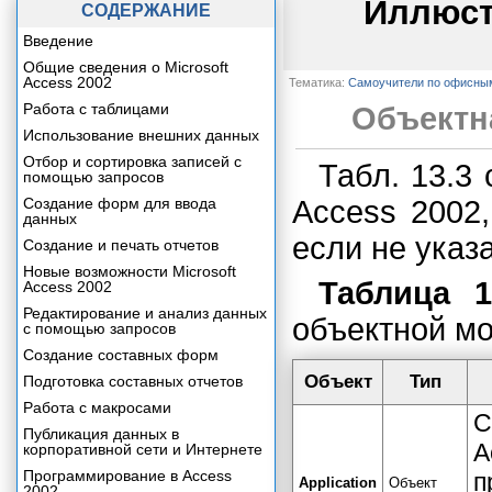
Иллюст
СОДЕРЖАНИЕ
Введение
Общие сведения о Microsoft
Access 2002
Тематика:
Самоучители по офисны
Работа с таблицами
Объектна
Использование внешних данных
Отбор и сортировка записей с
Табл. 13.3
помощью запросов
Создание форм для ввода
Access 2002
данных
если не указ
Создание и печать отчетов
Новые возможности Microsoft
Таблица 1
Access 2002
Редактирование и анализ данных
объектной мо
с помощью запросов
Создание составных форм
Объект
Тип
Подготовка составных отчетов
Работа с макросами
С
Публикация данных в
A
корпоративной сети и Интернете
Программирование в Access
п
Application
Объект
2002