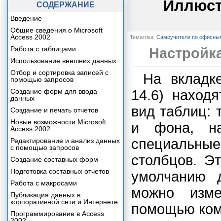
Иллюст
СОДЕРЖАНИЕ
Введение
Общие сведения о Microsoft
Access 2002
Тематика:
Самоучители по офисны
Работа с таблицами
Настройк
Использование внешних данных
Отбор и сортировка записей с
На вклад
помощью запросов
Создание форм для ввода
14.6) наход
данных
вид таблиц: 
Создание и печать отчетов
Новые возможности Microsoft
и фона, на
Access 2002
специальные
Редактирование и анализ данных
с помощью запросов
столбцов. Э
Создание составных форм
Подготовка составных отчетов
умолчанию 
Работа с макросами
можно изме
Публикация данных в
корпоративной сети и Интернете
помощью ко
Программирование в Access
2002