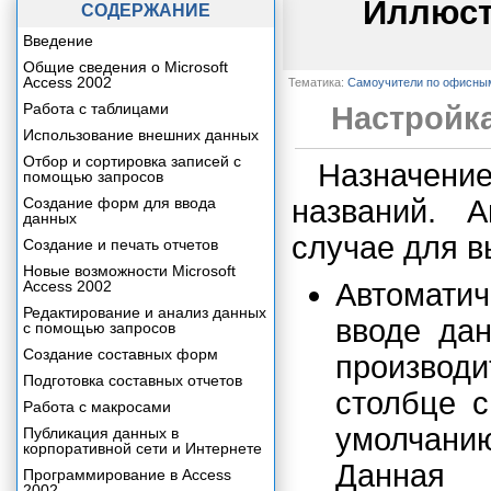
Иллюст
СОДЕРЖАНИЕ
Введение
Общие сведения о Microsoft
Access 2002
Тематика:
Самоучители по офисны
Работа с таблицами
Настройк
Использование внешних данных
Отбор и сортировка записей с
Назначение
помощью запросов
Создание форм для ввода
названий. 
данных
случае для 
Создание и печать отчетов
Новые возможности Microsoft
Access 2002
Автомати
Редактирование и анализ данных
вводе дан
с помощью запросов
Создание составных форм
производ
Подготовка составных отчетов
столбце с
Работа с макросами
умолчани
Публикация данных в
корпоративной сети и Интернете
Данная
Программирование в Access
2002