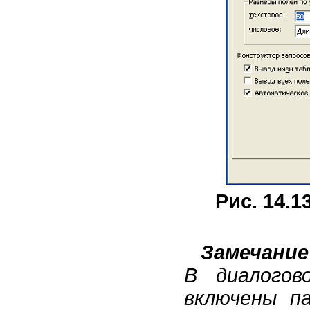
Рис. 14.1
Замечание
В диалого
включены п