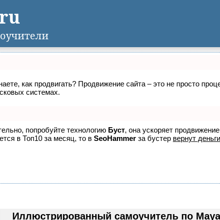
.ru
оучители
знаете, как продвигать? Продвижение сайта – это не просто про
исковых системах.
ятельно, попробуйте технологию
Буст
, она ускоряет продвижение
ется в Топ10 за месяц, то в
SeoHammer
за бустер
вернут деньги
Иллюстрированный самоучитель по Maya