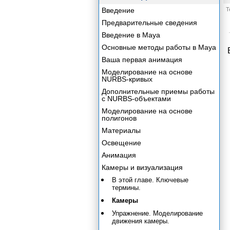
Введение
Т
Предварительные сведения
Введение в Maya
Основные методы работы в Maya
Ваша первая анимация
Моделирование на основе
NURBS-кривых
Дополнительные приемы работы
с NURBS-объектами
Моделирование на основе
полигонов
Материалы
Освещение
Анимация
Камеры и визуализация
В этой главе. Ключевые
термины.
Камеры
Упражнение. Моделирование
движения камеры.