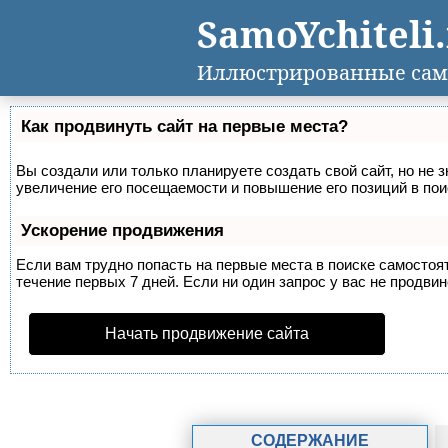
SamoYchiteli
Иллюстрированные сам
Как продвинуть сайт на первые места?
Вы создали или только планируете создать свой сайт, но не 
увеличение его посещаемости и повышение его позиций в по
Ускорение продвижения
Если вам трудно попасть на первые места в поиске самосто
течение первых 7 дней. Если ни один запрос у вас не продвин
Начать продвижение сайта
СОДЕРЖАНИЕ