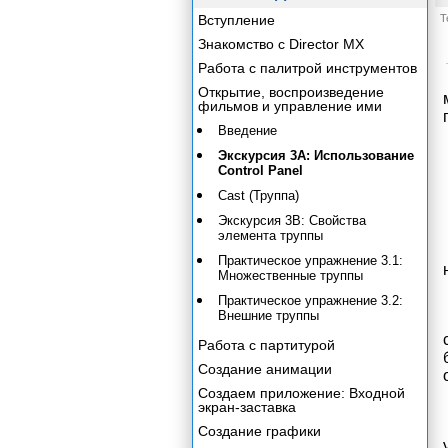
Вступление
Т
Знакомство с Director MX
Работа с палитрой инструментов
Открытие, воспроизведение
фильмов и управление ими
Введение
Экскурсия 3А: Использование
Control Panel
Cast (Труппа)
Экскурсия 3В: Свойства
элемента труппы
Практическое упражнение 3.1:
Множественные труппы
Практическое упражнение 3.2:
Внешние труппы
Работа с партитурой
Создание анимации
Создаем приложение: Входной
экран-заставка
Создание графики