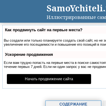
SamoYchiteli
Иллюстрированные сам
Как продвинуть сайт на первые места?
Вы создали или только планируете создать свой сайт, но не 
увеличение его посещаемости и повышение его позиций в по
Ускорение продвижения
Если вам трудно попасть на первые места в поиске самосто
течение первых 7 дней. Если ни один запрос у вас не продвин
Начать продвижение сайта
СОДЕРЖАНИЕ