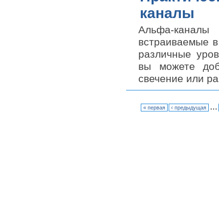
каналы
Альфа-каналы
встраиваемые в
различные уров
вы можете доб
свечение или ра
…
« первая
‹ предыдущая