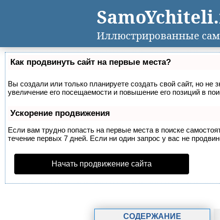
SamoYchiteli
Иллюстрированные сам
Как продвинуть сайт на первые места?
Вы создали или только планируете создать свой сайт, но не 
увеличение его посещаемости и повышение его позиций в по
Ускорение продвижения
Если вам трудно попасть на первые места в поиске самосто
течение первых 7 дней. Если ни один запрос у вас не продвин
Начать продвижение сайта
СОДЕРЖАНИЕ