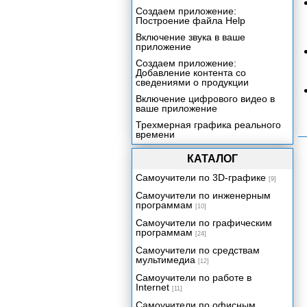
Создаем приложение:
Построение файла Help
Включение звука в ваше
приложение
Создаем приложение:
Добавление контента со
сведениями о продукции
Включение цифрового видео в
ваше приложение
Трехмерная графика реального
времени
Создаем приложение:
КАТАЛОГ
Видеопрезентация
Упаковка вашего проекта
Самоучители по 3D-графике
[9]
Введение
Самоучители по инженерным
программам
[10]
Экскурсия 21А: Создание
пакета проекта
Самоучители по графическим
программам
[24]
Экскурсия 21В: Защита ваших
файлов Director'a
Самоучители по средствам
мультимедиа
[12]
Связанные мультимедиа.
Включение Xtra.
Самоучители по работе в
Internet
[11]
Пробный проектор
Самоучители по офисным