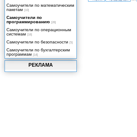
Самоучители по математическим
пакетам
[10]
Самоучители по
программированию
[26]
Самоучители по операционным
системам
[16]
Самоучители по безопасности
[5]
Самоучители по бухгалтерским
программам
[14]
РЕКЛАМА