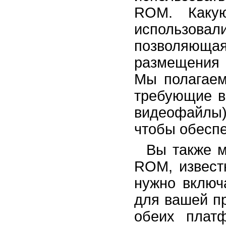
ROM. Каку
использовал
позволяю
размещения
Мы полагаем
требующие в
видеофайлы
чтобы обеспе
Вы также 
ROM, извест
нужно включ
для вашей п
обеих плат