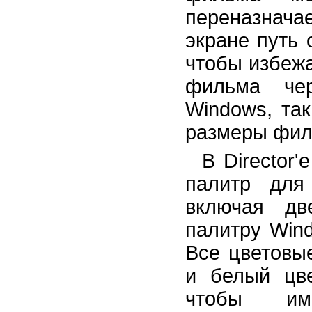
переназначае
экране путь 
чтобы избежа
фильма че
Windows, так
размеры филь
В Director
палитр для
включая дв
палитру Win
Все цветовы
и белый цв
чтобы име