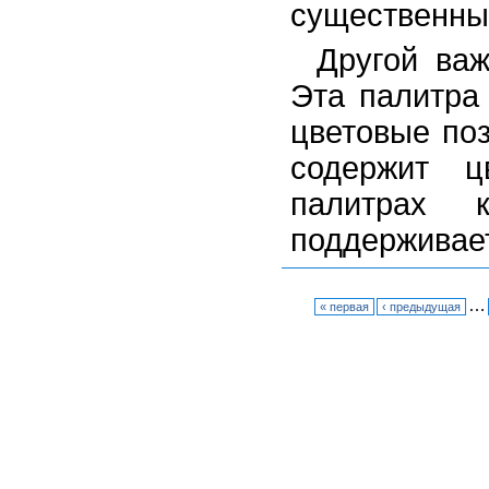
существенны
Другой важ
Эта палитра
цветовые по
содержит ц
палитрах
поддерживае
…
« первая
‹ предыдущая