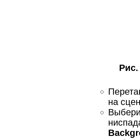
Рис.
Перета
на сцен
Выбе
ниспад
Backgr