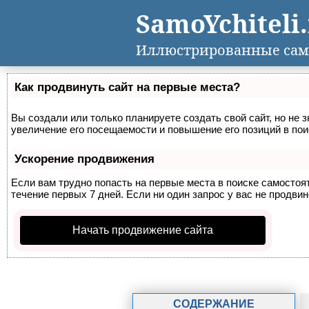
SamoYchiteli
Иллюстрированные сам
Как продвинуть сайт на первые места?
Вы создали или только планируете создать свой сайт, но не 
увеличение его посещаемости и повышение его позиций в по
Ускорение продвижения
Если вам трудно попасть на первые места в поиске самосто
течение первых 7 дней. Если ни один запрос у вас не продвин
Начать продвижение сайта
СОДЕРЖАНИЕ