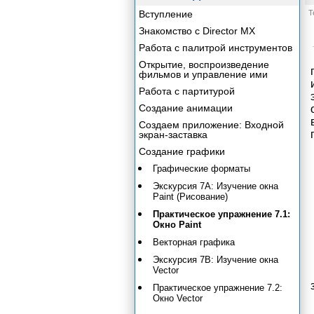
Вступление
Т
Знакомство с Director MX
Работа с палитрой инструментов
Открытие, воспроизведение
фильмов и управление ими
Работа с партитурой
Создание анимации
Создаем приложение: Входной
экран-заставка
Создание графики
Графические форматы
Экскурсия 7А: Изучение окна
Paint (Рисование)
Практическое упражнение 7.1:
Окно Paint
Векторная графика
Экскурсия 7В: Изучение окна
Vector
Практическое упражнение 7.2:
Окно Vector