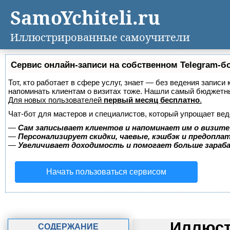
SamoYchiteli.ru
Иллюстрированные самоучители
Сервис онлайн-записи на собственном Telegram-б
Тот, кто работает в сфере услуг, знает — без ведения записи 
напоминать клиентам о визитах тоже. Нашли самый бюджетн
Для новых пользователей
первый месяц бесплатно
.
Чат-бот для мастеров и специалистов, который упрощает вед
—
Сам записывает клиентов и напоминает им о визите
—
Персонализирует скидки, чаевые, кэшбэк и предопла
—
Увеличивает доходимость и помогает больше зара
Начать пользоваться сервисом
Иллюст
СОДЕРЖАНИЕ