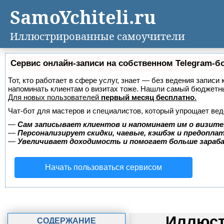
SamoYchiteli.ru
Иллюстрированные самоучители
Сервис онлайн-записи на собственном Telegram-б
Тот, кто работает в сфере услуг, знает — без ведения записи 
напоминать клиентам о визитах тоже. Нашли самый бюджетн
Для новых пользователей
первый месяц бесплатно
.
Чат-бот для мастеров и специалистов, который упрощает вед
—
Сам записывает клиентов и напоминает им о визите
—
Персонализирует скидки, чаевые, кэшбэк и предопла
—
Увеличивает доходимость и помогает больше зара
Начать пользоваться сервисом
Иллюст
СОДЕРЖАНИЕ