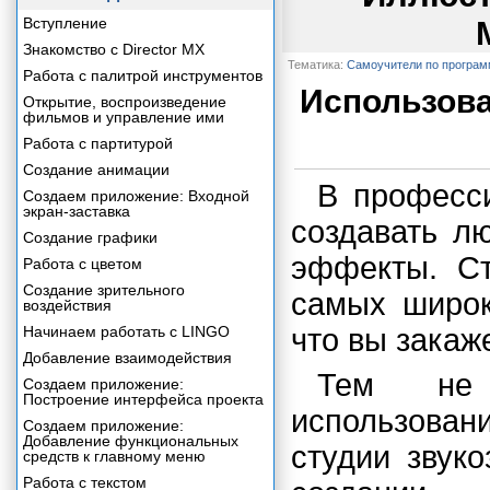
Вступление
Знакомство с Director MX
Тематика:
Самоучители по програ
Работа с палитрой инструментов
Использов
Открытие, воспроизведение
фильмов и управление ими
Работа с партитурой
Создание анимации
В професси
Создаем приложение: Входной
экран-заставка
создавать л
Создание графики
эффекты. Ст
Работа с цветом
Создание зрительного
самых широк
воздействия
Начинаем работать с LINGO
что вы закаж
Добавление взаимодействия
Тем не 
Создаем приложение:
Построение интерфейса проекта
использова
Создаем приложение:
Добавление функциональных
студии звук
средств к главному меню
Работа с текстом