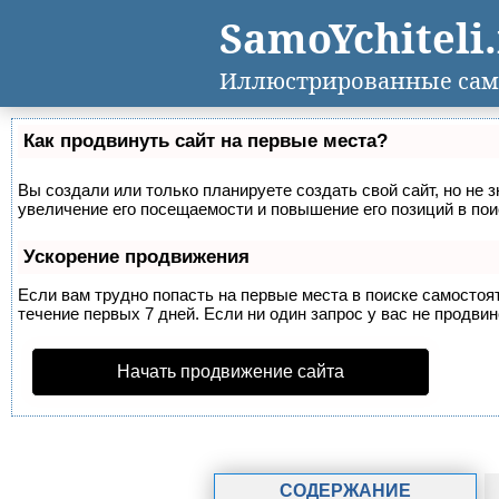
SamoYchiteli
Иллюстрированные сам
Как продвинуть сайт на первые места?
Вы создали или только планируете создать свой сайт, но не 
увеличение его посещаемости и повышение его позиций в по
Ускорение продвижения
Если вам трудно попасть на первые места в поиске самосто
течение первых 7 дней. Если ни один запрос у вас не продвин
Начать продвижение сайта
СОДЕРЖАНИЕ