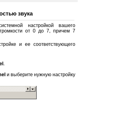
костью звука
системной настройкой вашего
громкости от 0 до 7, причем 7
стройке и ее соответствующего
el
.
nel
и выберите нужную настройку