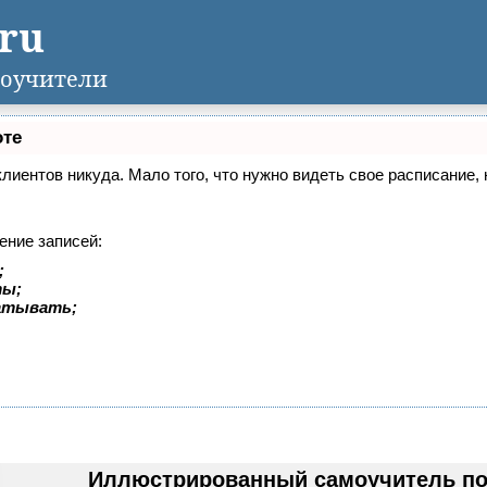
.ru
оучители
оте
 клиентов никуда. Мало того, что нужно видеть свое расписание
ение записей:
;
ты;
батывать;
Иллюстрированный самоучитель по 