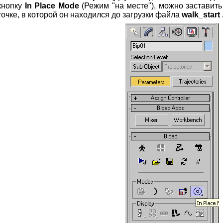
кнопку
In Place Mode
(Режим "на месте"), можно заставить 
точке, в которой он находился до загрузки файла
walk_start 