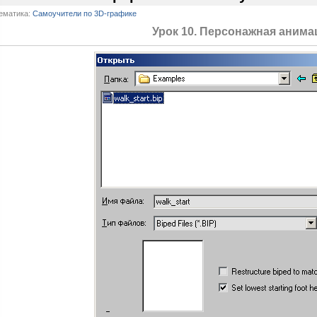
ематика:
Самоучители по 3D-графике
Урок 10. Персонажная анима