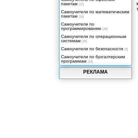
пакетам
[17]
Самоучители по математическим
пакетам
[10]
Самоучители по
программированию
[26]
Самоучители по операционным
системам
[16]
Самоучители по безопасности
[5]
Самоучители по бухгалтерским
программам
[14]
РЕКЛАМА