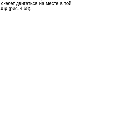
скелет двигаться на месте в той
.bip
(рис. 4.68).