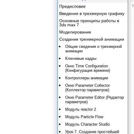
Предисловие
Т
Введение в трехмерную графику
Основные принципы работы в
3ds max 7
Моделирование
Создание трехмерной анимации
Общие сведения о трехмерной
анимации
Ключевые кадры
Окно Time Configuration
(Конфигурация времени)
Контроллеры анимации
Окно Parameter Collector
(Коллектор параметров)
Окно Parameter Editor (Редактор
параметров)
Модуль reactor 2
Модуль Particle Flow
Модуль Character Studio
Урок 7. Создание простейшей