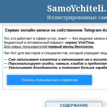
SamoYchiteli
Иллюстрированные сам
Сервис онлайн-записи на собственном Telegram-б
Тот, кто работает в сфере услуг, знает — без ведения записи
бюджетный и оптимальный вариант:
сервис VisitTime.
Для новых пользователей
первый месяц бесплатно
.
Чат-бот для мастеров и специалистов, который упрощает вед
—
Сам записывает клиентов и напоминает им о визите
—
Персонализирует скидки, чаевые, кэшбэк и предопла
—
Увеличивает доходимость и помогает больше зара
Начать пользоваться сервисом
СОДЕРЖАНИЕ