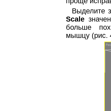
проще исправ
Выделите 
Scale
значен
больше пох
мышцу (рис. 4