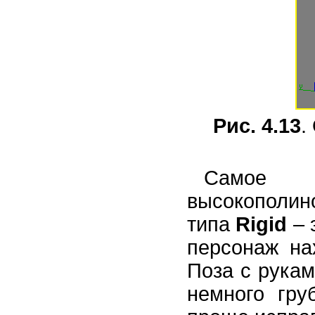
Рис. 4.13
.
Самое 
высокополи
типа
Rigid
– 
персонаж на
Поза с рукам
немного гру