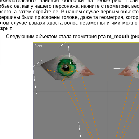
нежелательного влияния оболочки на геометрию. Если
объектов, как у нашего персонажа, начните с геометрии, в
всего, а затем скройте ее. В нашем случае первым объек
вершины были присвоены голове, даже та геометрия, котора
этом случае взмахи хвоста волос незаметны и ими можно 
скрыт.
Следующим объектом стала геометрия рта
m_mouth
(рис