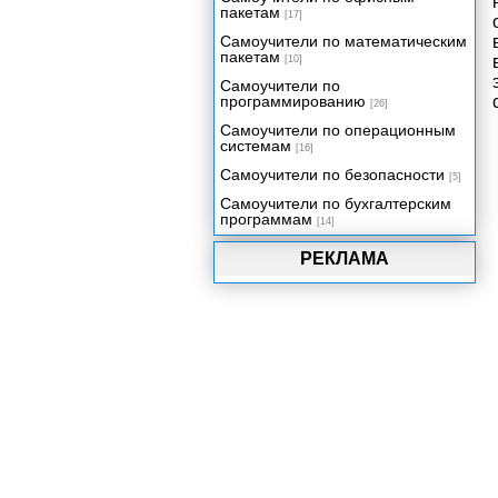
пакетам
[17]
Самоучители по математическим
пакетам
[10]
Самоучители по
программированию
[26]
Самоучители по операционным
системам
[16]
Самоучители по безопасности
[5]
Самоучители по бухгалтерским
программам
[14]
РЕКЛАМА