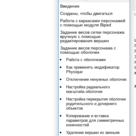
Введение
Созданы, чтобы двигаться
Т
Работа с каркасами персонажей
с помощью модуля Biped
Задание весов сетки персонажа
вручную с помощью
редактирования вершин
Задание весов персонажа с
помощью оболочек
Работа с оболочками
Как применять модификатор
Physique
Отключение ненужных оболочек
Настройка радиального
масштаба оболочек
Настройка перекрытия оболочек
родительского и дочернего
объектов
Копирование и вставка
параметров для симметричных
конечностей
Удаление вершин из звеньев