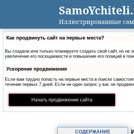
SamoYchiteli
Иллюстрированные сам
Как продвинуть сайт на первые места?
Вы создали или только планируете создать свой сайт, но не 
увеличение его посещаемости и повышение его позиций в по
Ускорение продвижения
Если вам трудно попасть на первые места в поиске самосто
течение первых 7 дней. Если ни один запрос у вас не продвин
Начать продвижение сайта
СОДЕРЖАНИЕ