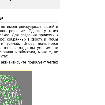
ца
ы не имеет движущихся частей и
ное решение. Однако у таких
аркас. Для создания прически к
ос, собранных в хвост), и чтобы
 и усилий. Вновь появляется
о теперь, когда вы уже имеете
страивать оболочки, можете, не
ьтат.
и активизируйте подобъект
Vertex