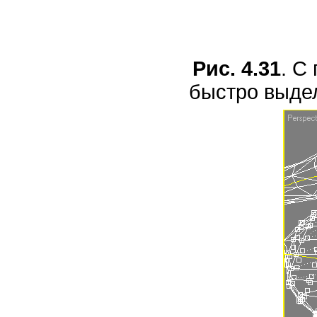
Рис. 4.31
. С
быстро выде