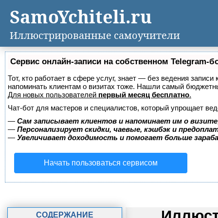
SamoYchiteli.ru
Иллюстрированные самоучители
Сервис онлайн-записи на собственном Telegram-б
Тот, кто работает в сфере услуг, знает — без ведения записи 
напоминать клиентам о визитах тоже. Нашли самый бюджетн
Для новых пользователей
первый месяц бесплатно
.
Чат-бот для мастеров и специалистов, который упрощает вед
—
Сам записывает клиентов и напоминает им о визите
—
Персонализирует скидки, чаевые, кэшбэк и предопла
—
Увеличивает доходимость и помогает больше зара
Начать пользоваться сервисом
Иллюст
СОДЕРЖАНИЕ