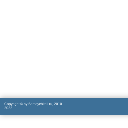
Copyright © by Samoychiteli.ru, 2010 -
2022