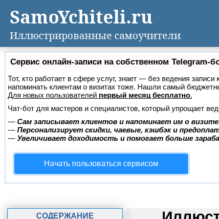
SamoYchiteli.ru
Иллюстрированные самоучители
Сервис онлайн-записи на собственном Telegram-б
Тот, кто работает в сфере услуг, знает — без ведения записи 
напоминать клиентам о визитах тоже. Нашли самый бюджетн
Для новых пользователей
первый месяц бесплатно
.
Чат-бот для мастеров и специалистов, который упрощает вед
—
Сам записывает клиентов и напоминает им о визите
—
Персонализирует скидки, чаевые, кэшбэк и предопла
—
Увеличивает доходимость и помогает больше зара
Начать пользоваться сервисом
Иллюст
СОДЕРЖАНИЕ