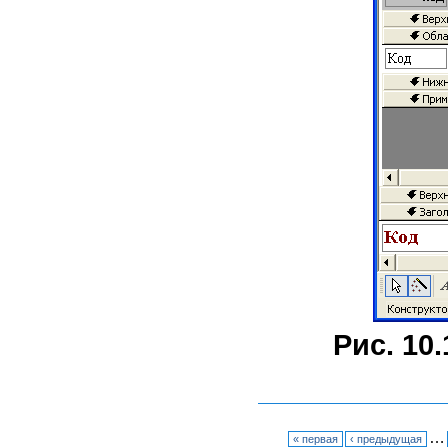
Рис. 10.
…
« первая
‹ предыдущая