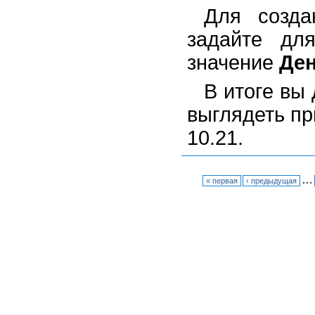
Для созда
задайте дл
значение
Де
В итоге вы
выглядеть пр
10.21.
…
« первая
‹ предыдущая