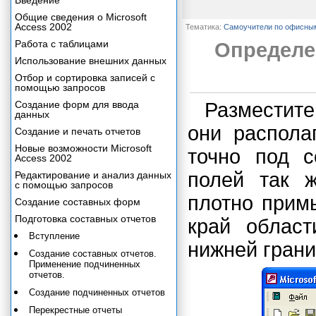
Введение
Общие сведения о Microsoft
Access 2002
Тематика:
Самоучители по офисны
Работа с таблицами
Определе
Использование внешних данных
Отбор и сортировка записей с
помощью запросов
Создание форм для ввода
Разместите
данных
они распола
Создание и печать отчетов
Новые возможности Microsoft
точно под с
Access 2002
полей так 
Редактирование и анализ данных
с помощью запросов
плотно примы
Создание составных форм
Подготовка составных отчетов
край облас
Вступление
нижней грани
Создание составных отчетов.
Применение подчиненных
отчетов.
Создание подчиненных отчетов
Перекрестные отчеты