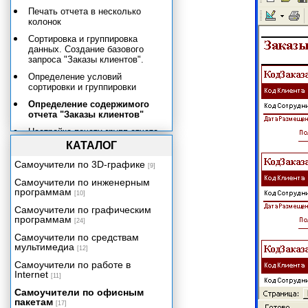
Печать отчета в несколько
колонок
Сортировка и группировка
данных. Создание базового
запроса "Заказы клиентов".
Определение условий
сортировки и группировки
Определение содержимого
отчета "Заказы клиентов"
Настройка печати групп отчета
КАТАЛОГ
Проведение вычислений.
Создание полей, содержащих
Самоучители по 3D-графике
[9]
сумму с накоплением.
Самоучители по инженерным
Вычисление процентов.
программам
[10]
Нумерация записей и подсчет
количества записей в отчете.
Самоучители по графическим
программам
[24]
Объединение текстовых данных
и печать условий отбора
Самоучители по средствам
записей в отчете
мультимедиа
[12]
Фильтрация данных в отчете
Самоучители по работе в
Internet
[11]
Работа с макросами
Самоучители по офисным
Публикация данных в
пакетам
[17]