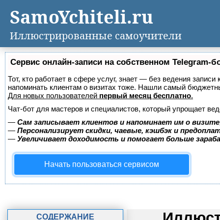
SamoYchiteli.ru
Иллюстрированные самоучители
Сервис онлайн-записи на собственном Telegram-б
Тот, кто работает в сфере услуг, знает — без ведения записи 
напоминать клиентам о визитах тоже. Нашли самый бюджетн
Для новых пользователей
первый месяц бесплатно
.
Чат-бот для мастеров и специалистов, который упрощает вед
—
Сам записывает клиентов и напоминает им о визите
—
Персонализирует скидки, чаевые, кэшбэк и предопла
—
Увеличивает доходимость и помогает больше зара
Начать пользоваться сервисом
Иллюст
СОДЕРЖАНИЕ