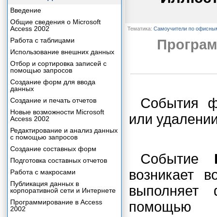
Введение
Общие сведения о Microsoft
Access 2002
Тематика:
Самоучители по офисны
Работа с таблицами
Програм
Использование внешних данных
Отбор и сортировка записей с
помощью запросов
Создание форм для ввода
данных
События ф
Создание и печать отчетов
Новые возможности Microsoft
или удалении
Access 2002
Редактирование и анализ данных
с помощью запросов
Создание составных форм
Событие
Подготовка составных отчетов
возникает в
Работа с макросами
Публикация данных в
выполняет
корпоративной сети и Интернете
Программирование в Access
помощью с
2002