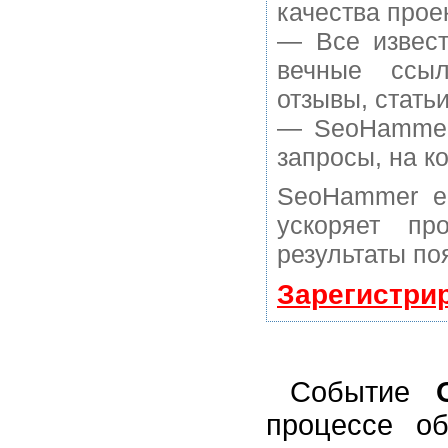
качества прое
— Все извест
вечные ссыл
отзывы, статьи
— SeoHammer 
запросы, на к
SeoHammer е
ускоряет пр
результаты по
Зарегистри
Событие
процессе о