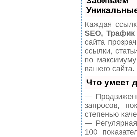
Забивае
Уникальные
Каждая ссылк
SEO, Трафик
сайта прозра
ссылки, стать
по максимуму
вашего сайта.
Что умеет 
— Продвижени
запросов, п
степенью каче
— Регулярная
100 показате