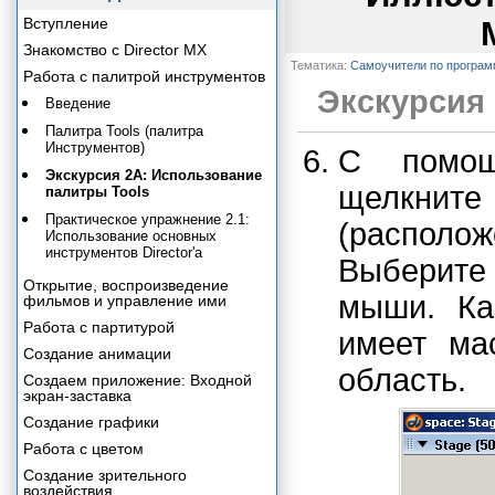
Вступление
Знакомство с Director MX
Тематика:
Самоучители по програ
Работа с палитрой инструментов
Экскурсия 
Введение
Палитра Tools (палитра
Инструментов)
С помощ
Экскурсия 2А: Использование
щелкнит
палитры Tools
Практическое упражнение 2.1:
(располож
Использование основных
инструментов Director'a
Выберите 
Открытие, воспроизведение
мыши. Ка
фильмов и управление ими
Работа с партитурой
имеет ма
Создание анимации
область.
Создаем приложение: Входной
экран-заставка
Создание графики
Работа с цветом
Создание зрительного
воздействия