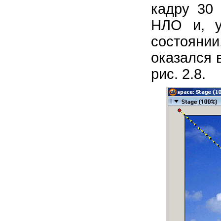
кадру 30 
НЛО и, у
состояни
оказался 
рис. 2.8.