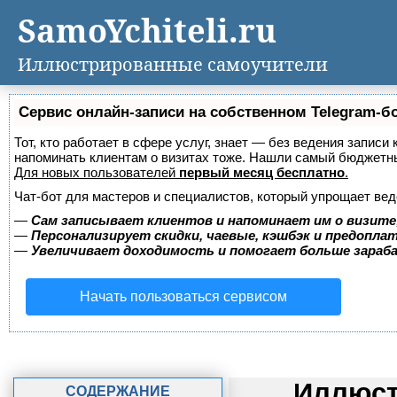
SamoYchiteli.ru
Иллюстрированные самоучители
Сервис онлайн-записи на собственном Telegram-б
Тот, кто работает в сфере услуг, знает — без ведения записи 
напоминать клиентам о визитах тоже. Нашли самый бюджетн
Для новых пользователей
первый месяц бесплатно
.
Чат-бот для мастеров и специалистов, который упрощает вед
—
Сам записывает клиентов и напоминает им о визите
—
Персонализирует скидки, чаевые, кэшбэк и предопла
—
Увеличивает доходимость и помогает больше зара
Начать пользоваться сервисом
Иллюст
СОДЕРЖАНИЕ