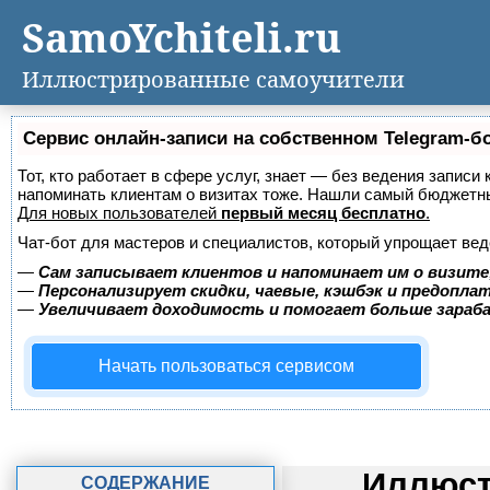
SamoYchiteli.ru
Иллюстрированные самоучители
Сервис онлайн-записи на собственном Telegram-б
Тот, кто работает в сфере услуг, знает — без ведения записи 
напоминать клиентам о визитах тоже. Нашли самый бюджетн
Для новых пользователей
первый месяц бесплатно
.
Чат-бот для мастеров и специалистов, который упрощает вед
—
Сам записывает клиентов и напоминает им о визите
—
Персонализирует скидки, чаевые, кэшбэк и предопла
—
Увеличивает доходимость и помогает больше зара
Начать пользоваться сервисом
Иллюст
СОДЕРЖАНИЕ