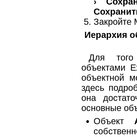
› Сохра
Сохранит
Закройте M
Иерархия о
Для того
объектами E
объектной м
здесь подро
она достато
основные об
Объект
собственн