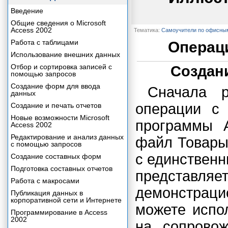
Введение
Общие сведения о Microsoft
Access 2002
Тематика:
Самоучители по офисны
Работа с таблицами
Операци
Использование внешних данных
Отбор и сортировка записей с
Создани
помощью запросов
Создание форм для ввода
Сначала р
данных
операции с 
Создание и печать отчетов
Новые возможности Microsoft
программы A
Access 2002
Редактирование и анализ данных
файл Товары.
с помощью запросов
с единственн
Создание составных форм
Подготовка составных отчетов
представл
Работа с макросами
демонстрац
Публикация данных в
корпоративной сети и Интернете
можете испо
Программирование в Access
2002
на сопровож