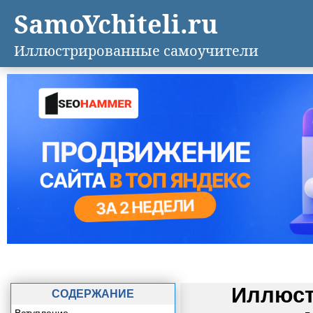
SamoYchiteli.ru
Иллюстрированные самоучители
Иллюст
СОДЕРЖАНИЕ