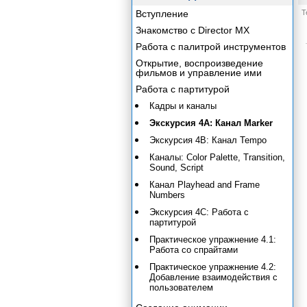
Вступление
Т
Знакомство с Director MX
Работа с палитрой инструментов
Открытие, воспроизведение
фильмов и управление ими
Работа с партитурой
Кадры и каналы
Экскурсия 4А: Канал Marker
Экскурсия 4В: Канал Tempo
Каналы: Color Palette, Transition,
Sound, Script
Канал Playhead and Frame
Numbers
Экскурсия 4С: Работа с
партитурой
Практическое упражнение 4.1:
Работа со спрайтами
Практическое упражнение 4.2:
Добавление взаимодействия с
пользователем