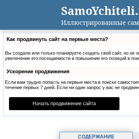
SamoYchiteli
Иллюстрированные сам
Как продвинуть сайт на первые места?
Вы создали или только планируете создать свой сайт, но не 
увеличение его посещаемости и повышение его позиций в по
Ускорение продвижения
Если вам трудно попасть на первые места в поиске самосто
течение первых 7 дней. Если ни один запрос у вас не продвин
Начать продвижение сайта
СОДЕРЖАНИЕ