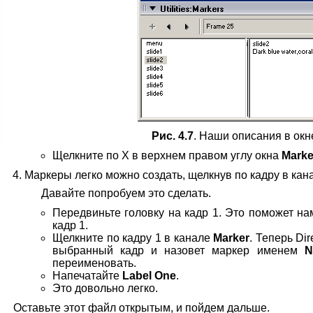
Рис. 4.7
. Наши описания в окн
Щелкните по X в верхнем правом углу окна
Marke
Маркеры легко можно создать, щелкнув по кадру в ка
Давайте попробуем это сделать.
Передвиньте головку на кадр 1. Это поможет на
кадр 1.
Щелкните по кадру 1 в канале
Marker
. Теперь Di
выбранный кадр и назовет маркер именем
N
переименовать.
Напечатайте
Label One
.
Это довольно легко.
Оставьте этот файл открытым, и пойдем дальше.