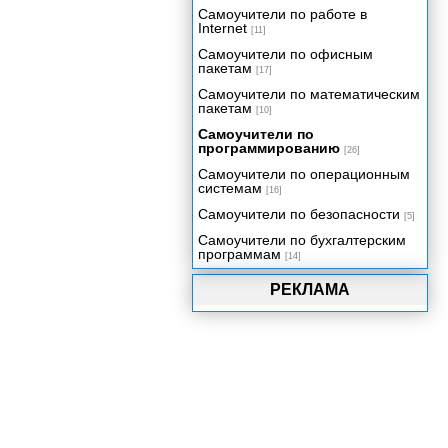
Самоучители по работе в
Internet
[11]
Самоучители по офисным
пакетам
[17]
Самоучители по математическим
пакетам
[10]
Самоучители по
программированию
[26]
Самоучители по операционным
системам
[16]
Самоучители по безопасности
[5]
Самоучители по бухгалтерским
программам
[14]
РЕКЛАМА