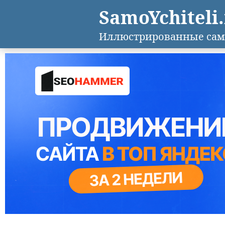
SamoYchiteli
Иллюстрированные сам