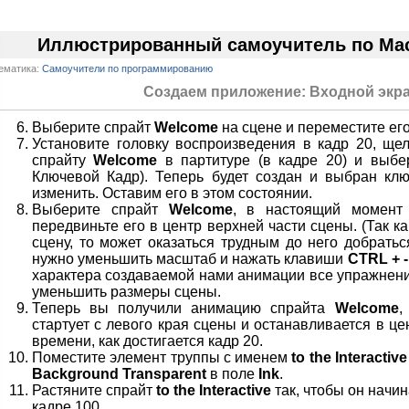
Иллюстрированный самоучитель по Macr
ематика:
Самоучители по программированию
Создаем приложение: Входной экра
Выберите спрайт
Welcome
на сцене и переместите его
Установите головку воспроизведения в кадр 20, ще
спрайту
Welcome
в партитуре (в кадре 20) и выб
Ключевой Кадр). Теперь будет создан и выбран клю
изменить. Оставим его в этом состоянии.
Выберите спрайт
Welcome
, в настоящий момент
передвиньте его в центр верхней части сцены. (Так к
сцену, то может оказаться трудным до него добратьс
нужно уменьшить масштаб и нажать клавиши
CTRL + -
характера создаваемой нами анимации все упражнени
уменьшить размеры сцены.
Теперь вы получили анимацию спрайта
Welcome
,
стартует с левого края сцены и останавливается в це
времени, как достигается кадр 20.
Поместите элемент труппы с именем
to the Interactive
Background Transparent
в поле
Ink
.
Растяните спрайт
to the Interactive
так, чтобы он начин
кадре 100.