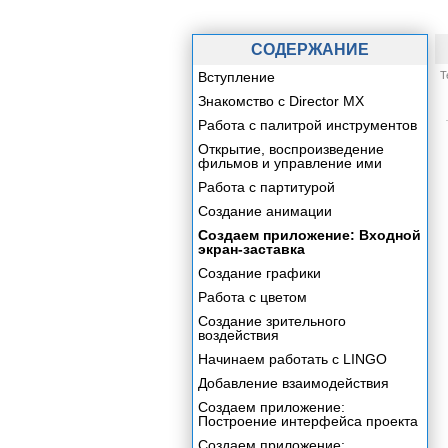
СОДЕРЖАНИЕ
Вступление
Т
Знакомство с Director MX
Работа с палитрой инструментов
Открытие, воспроизведение
фильмов и управление ими
Работа с партитурой
Создание анимации
Создаем приложение: Входной
экран-заставка
Создание графики
Работа с цветом
Создание зрительного
воздействия
Начинаем работать с LINGO
Добавление взаимодействия
Создаем приложение:
Построение интерфейса проекта
Создаем приложение: