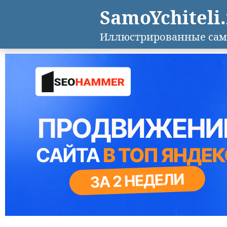
SamoYchiteli
Иллюстрированные сам