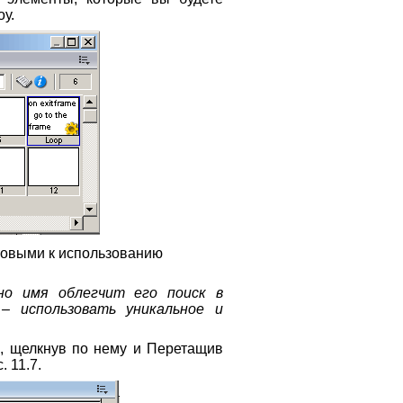
у.
отовыми к использованию
 но имя облегчит его поиск в
– использовать уникальное и
, щелкнув по нему и Перетащив
. 11.7.