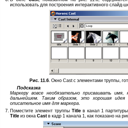
использовать для построения интерактивного слайд-шо
Рис. 11.6
. Окно Cast с элементами труппы, г
Подсказка
Маркеру вовсе необязательно присваивать имя,
дальнейшем. Таким образом, это хорошая идея 
описательное имя для маркера
.
Поместите элемент труппы
Title
в канал 1 партитуры
Title
из окна
Cast
в кадр 1 канала 1, как показано на рис