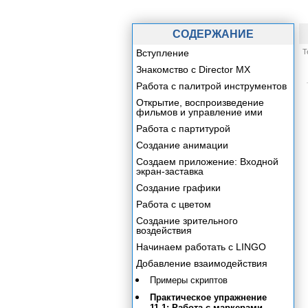
СОДЕРЖАНИЕ
Вступление
Т
Знакомство с Director MX
Работа с палитрой инструментов
Открытие, воспроизведение
фильмов и управление ими
Работа с партитурой
Создание анимации
Создаем приложение: Входной
экран-заставка
Создание графики
Работа с цветом
Создание зрительного
воздействия
Начинаем работать с LINGO
Добавление взаимодействия
Примеры скриптов
Практическое упражнение
11.1: Работа с маркерами