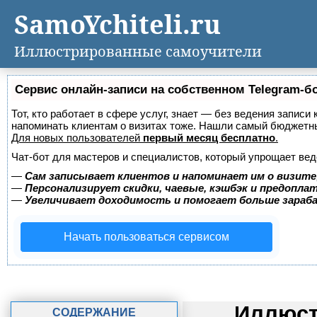
SamoYchiteli.ru
Иллюстрированные самоучители
Сервис онлайн-записи на собственном Telegram-б
Тот, кто работает в сфере услуг, знает — без ведения записи 
напоминать клиентам о визитах тоже. Нашли самый бюджетн
Для новых пользователей
первый месяц бесплатно
.
Чат-бот для мастеров и специалистов, который упрощает вед
—
Сам записывает клиентов и напоминает им о визите
—
Персонализирует скидки, чаевые, кэшбэк и предопла
—
Увеличивает доходимость и помогает больше зара
Начать пользоваться сервисом
Иллюст
СОДЕРЖАНИЕ