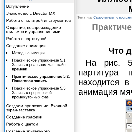
Вступление
Знакомство с Director MX
Тематика:
Самоучители по програ
Работа с палитрой инструментов
Практиче
Открытие, воспроизведение
фильмов и управление ими
Работа с партитурой
Создание анимации
Что 
Методы анимации
Практическое упражнение 5.1:
На рис. 5
Запись в реальном масштабе
времени
партитура 
Практическое упражнение 5.2:
находится в
Пошаговая запись
Практическое упражнение 5.3:
анимация мя
Запись с прорисовкой
промежуточных фаз
Создаем приложение: Входной
экран-заставка
Создание графики
Работа с цветом
Создание зрительного