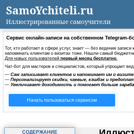
SamoYchiteli.ru
Иллюстрированные самоучители
Сервис онлайн-записи на собственном Telegram-б
Тот, кто работает в сфере услуг, знает — без ведения записи 
напоминать клиентам о визитах тоже. Нашли самый бюджетн
Для новых пользователей
первый месяц бесплатно
.
Чат-бот для мастеров и специалистов, который упрощает вед
—
Сам записывает клиентов и напоминает им о визите
—
Персонализирует скидки, чаевые, кэшбэк и предопла
—
Увеличивает доходимость и помогает больше зара
Начать пользоваться сервисом
Иллюст
СОДЕРЖАНИЕ