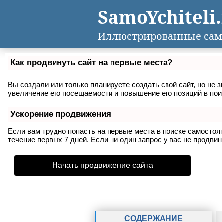
SamoYchiteli
Иллюстрированные сам
Как продвинуть сайт на первые места?
Вы создали или только планируете создать свой сайт, но не 
увеличение его посещаемости и повышение его позиций в по
Ускорение продвижения
Если вам трудно попасть на первые места в поиске самосто
течение первых 7 дней. Если ни один запрос у вас не продвин
Начать продвижение сайта
СОДЕРЖАНИЕ