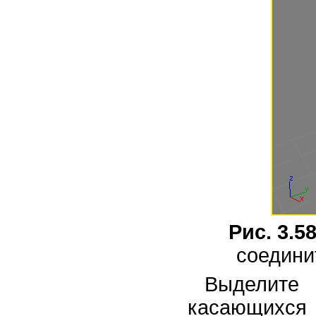
Рис. 3.5
соедини
Выделите
касающихся