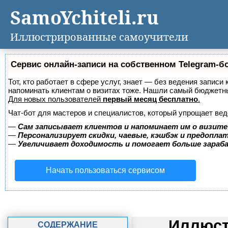
SamoYchiteli.ru
Иллюстрированные самоучители
Сервис онлайн-записи на собственном Telegram-б
Тот, кто работает в сфере услуг, знает — без ведения записи 
напоминать клиентам о визитах тоже. Нашли самый бюджетн
Для новых пользователей
первый месяц бесплатно
.
Чат-бот для мастеров и специалистов, который упрощает вед
—
Сам записывает клиентов и напоминает им о визите
—
Персонализирует скидки, чаевые, кэшбэк и предопла
—
Увеличивает доходимость и помогает больше зара
Начать пользоваться сервисом
Иллюст
СОДЕРЖАНИЕ