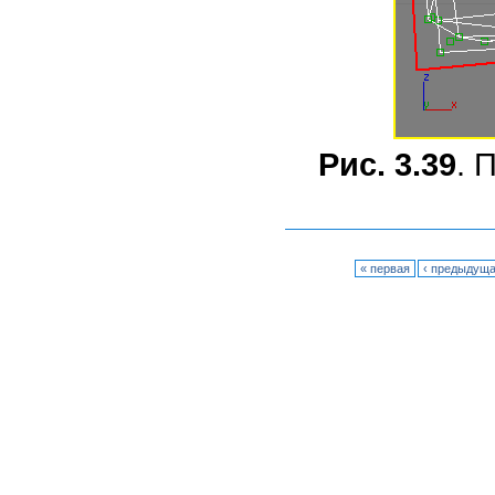
Рис. 3.39
. 
« первая
‹ предыдущ