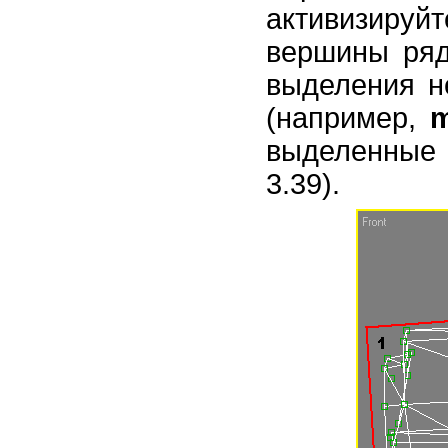
активизируйт
вершины ряд
выделения н
(например,
m
выделенные 
3.39).